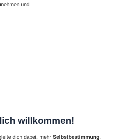
rzunehmen und
zlich willkommen!
gleite dich dabei, mehr
Selbstbestimmung
,