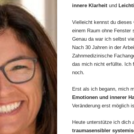
m
innere Klarheit
und
Leicht
Vielleicht kennst du dieses
einem Raum ohne Fenster si
Genau da war ich selbst vie
Nach 30 Jahren in der Arbe
Zahnmedizinische Fachangest
das mich nicht erfüllte. Ich
noch.
Erst als ich begann, mich
Emotionen und innerer Ha
Veränderung erst möglich is
Heute unterstütze ich dich 
traumasensibler systemi