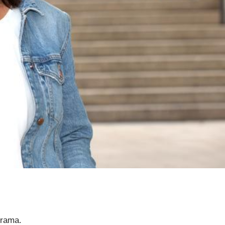
Drama.