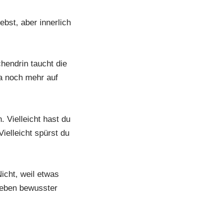
ebst, aber innerlich
chendrin taucht die
a noch mehr auf
n. Vielleicht hast du
Vielleicht spürst du
cht, weil etwas
Leben bewusster