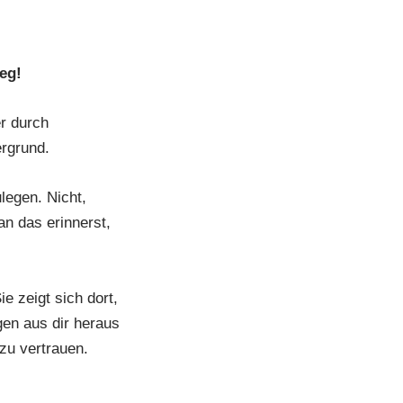
eg!
r durch
ergrund.
legen. Nicht,
n das erinnerst,
ie zeigt sich dort,
en aus dir heraus
zu vertrauen.