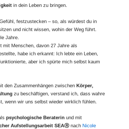
igkeit
in dein Leben zu bringen.
 Gefühl, festzustecken – so, als würdest du in
tzen und nicht wissen, wohin der Weg führt.
le Jahre.
it mit Menschen, davon 27 Jahre als
ellte, habe ich erkannt: Ich lebte ein Leben,
 funktionierte, aber ich spürte mich selbst kaum
 mit den Zusammenhängen zwischen
Körper,
ltung
zu beschäftigen, verstand ich, dass wahre
t, wenn wir uns selbst wieder wirklich fühlen.
als
psychologische Beraterin
und mit
scher
Aufstellungsarbeit SEAⓇ
nach
Nicole