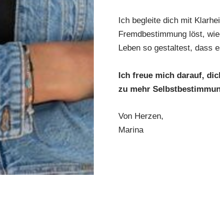
Ich begleite dich mit Klarhe
Fremdbestimmung löst, wied
Leben so gestaltest, dass e
Ich freue mich darauf, d
zu mehr Selbstbestimmung
Von Herzen,
Marina