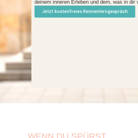
deinem inneren Erleben und dem, was in dir w
Jetzt kostenfreies Kennenlerngespräch
WENN DU SPÜRST,