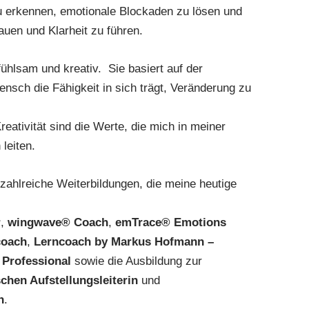
u erkennen, emotionale Blockaden zu lösen und
auen und Klarheit zu führen.
nfühlsam und kreativ. Sie basiert auf der
nsch die Fähigkeit in sich trägt, Veränderung zu
reativität sind die Werte, die mich in meiner
leiten.
zahlreiche Weiterbildungen, die meine heutige
r
,
wingwave® Coach
,
emTrace® Emotions
coach
,
Lerncoach by Markus Hofmann –
Professional
sowie die Ausbildung zur
chen Aufstellungsleiterin
und
n
.